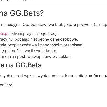
 na GG.Bets?
ka i intuicyjna. Oto podstawowe kroki, które pozwolą Ci r
ts.pl
i kliknij przycisk rejestracji.
tracyjny, podając niezbędne dane osobowe.
nia bezpieczeństwa i zgodności z przepisami.
płatności i zasil swoje konto.
arzenia i postaw swój pierwszy zakład.
ne na GG.Bets
dnych metod wpłat i wypłat, co jest istotne dla komfortu 
terCard)