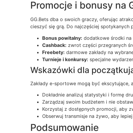
Promocje i bonusy na 
GG.Bets dba o swoich graczy, oferując atrak
cieszyć się grą. Do najczęściej spotykanych 
Bonus powitalny:
dodatkowe środki na s
Cashback:
zwrot części przegranych ś
Freebety:
darmowe zakłady na wybrane
Turnieje i konkursy:
specjalne wydarzen
Wskazówki dla początkuj
Zakłady e-sportowe mogą być ekscytujące, al
Dokładnie analizuj statystyki i formę d
Zarządzaj swoim budżetem i nie obstawia
Korzystaj z dostępnych promocji, aby z
Obserwuj transmisje na żywo, aby lepie
Podsumowanie