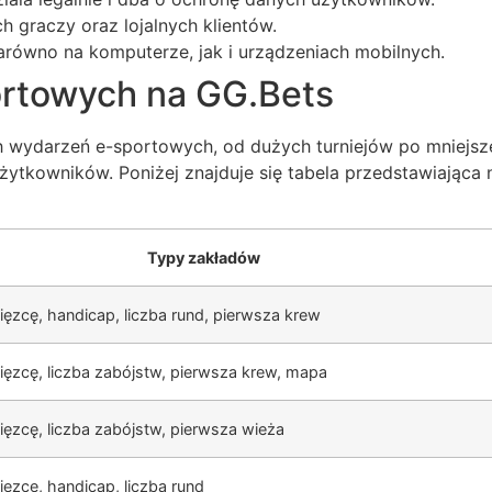
 graczy oraz lojalnych klientów.
równo na komputerze, jak i urządzeniach mobilnych.
ortowych na GG.Bets
wydarzeń e-sportowych, od dużych turniejów po mniejsze li
ytkowników. Poniżej znajduje się tabela przedstawiająca n
Typy zakładów
ęzcę, handicap, liczba rund, pierwsza krew
ięzcę, liczba zabójstw, pierwsza krew, mapa
ięzcę, liczba zabójstw, pierwsza wieża
ęzcę, handicap, liczba rund