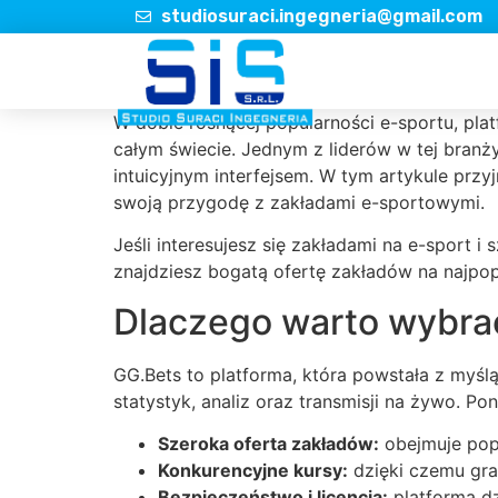
studiosuraci.ingegneria@gmail.com
W dobie rosnącej popularności e-sportu, pl
całym świecie. Jednym z liderów w tej branży
intuicyjnym interfejsem. W tym artykule przy
swoją przygodę z zakładami e-sportowymi.
Jeśli interesujesz się zakładami na e-sport
znajdziesz bogatą ofertę zakładów na najpop
Dlaczego warto wybra
GG.Bets to platforma, która powstała z myśl
statystyk, analiz oraz transmisji na żywo. Po
Szeroka oferta zakładów:
obejmuje popu
Konkurencyjne kursy:
dzięki czemu gra
Bezpieczeństwo i licencja:
platforma dz