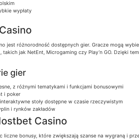
olskim
ybkie wypłaty
 Casino
o jest różnorodność dostępnych gier. Gracze mogą wybie
kich jak NetEnt, Microgaming czy Play’n GO. Dzięki temu 
ie gier
esne, z różnymi tematykami i funkcjami bonusowymi
t i poker
 interaktywne stoły dostępne w czasie rzeczywistym
plin i rynków zakładów
Mostbet Casino
ąc liczne bonusy, które zwiększają szanse na wygraną i p