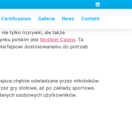
Certificazioni
Galleria
News
Contatti
ie tylko rozrywki, ale także
ynku polskim jest
Mostbet Casino
. Ta
 interfejsowi dostosowanemu do potrzeb
 miejsce chętnie odwiedzane przez miłośników
rzez gry stołowe, aż po zakłady sportowe.
nę danych osobowych użytkowników.