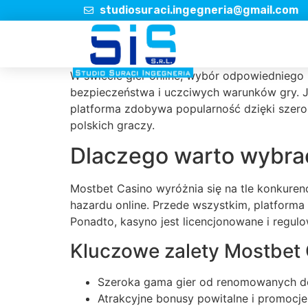
studiosuraci.ingegneria@gmail.com
W świecie gier online, wybór odpowiedniego k
bezpieczeństwa i uczciwych warunków gry. J
platforma zdobywa popularność dzięki szerok
polskich graczy.
Dlaczego warto wybra
Mostbet Casino wyróżnia się na tle konkurenc
hazardu online. Przede wszystkim, platforma
Ponadto, kasyno jest licencjonowane i regu
Kluczowe zalety Mostbet
Szeroka gama gier od renomowanych 
Atrakcyjne bonusy powitalne i promocje