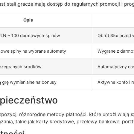
ast stali gracze mają dostęp do regularnych promocji i pr
Opis
PLN + 100 darmowych spinów
Obrót 35x przed 
owe spiny na wybrane automaty
Wygrane z darmo
przegranych środków
Automatyczny ca
ą grę wymienialne na bonusy
Aktywne konto i r
zpieczeństwo
ozycji różnorodne metody płatności, które umożliwiają s
ania, takie jak karty kredytowe, przelewy bankowe, portfe
tności