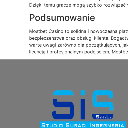
Dzięki temu gracze mogą szybko rozwiązać w
Podsumowanie
Mostbet Casino to solidna i nowoczesna plat
bezpieczeństwa oraz obsługi klienta. Bogact
warte uwagi zarówno dla początkujących, jak
licencją i profesjonalnym podejściem, Most