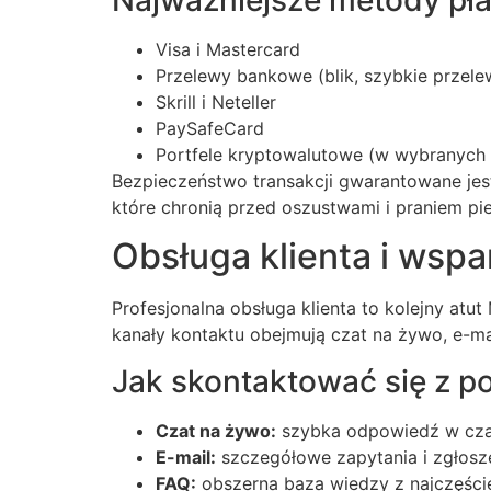
Visa i Mastercard
Przelewy bankowe (blik, szybkie przele
Skrill i Neteller
PaySafeCard
Portfele kryptowalutowe (w wybranych
Bezpieczeństwo transakcji gwarantowane jes
które chronią przed oszustwami i praniem pi
Obsługa klienta i wspa
Profesjonalna obsługa klienta to kolejny at
kanały kontaktu obejmują czat na żywo, e-ma
Jak skontaktować się z 
Czat na żywo:
szybka odpowiedź w cza
E-mail:
szczegółowe zapytania i zgłosz
FAQ:
obszerna baza wiedzy z najczęści