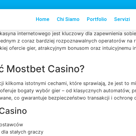
Home
Chi Siamo
Portfolio
Servizi
asyna internetowego jest kluczowy dla zapewnienia sobie n
ednym z coraz bardziej rozpoznawalnych operatorów na r
iej ofercie gier, atrakcyjnym bonusom oraz intuicyjnemu
ć Mostbet Casino?
ji kilkoma istotnymi cechami, które sprawiają, że jest to
 oferuje bogaty wybór gier – od klasycznych automatów, p
lowane, co gwarantuje bezpieczeństwo transakcji i ochro
 Casino
dostawców
 dla stałych graczy